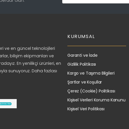
aberdar olun.
KURUMSAL
ri ve en güncel teknolojileri
Garanti ve İade
arlar, bilişim ekipmanları ve
adayız. En yenilikçi ürünleri, en
Gizlilik Politikası
ıyla sunuyoruz. Daha fazlası
Kargo ve Taşıma Bilgileri
Şartlar ve Koşullar
Çerez (Cookie) Politikası
Kişisel Verileri Koruma Kanunu
Kişisel Veri Politikası