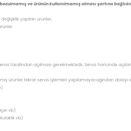
, bozulmamış ve ürünün kullanılmamış olması şartına bağlıdır
değişiklik yapılan ürünler,
ürünler
rvis tarafından açılması gerekmektedir, Servis haricinde açılan ür
lmış ürünler tekrar servis işlemleri yapılamayacağından dolayı 
b)
ölçer vb)
kulaklık vb)