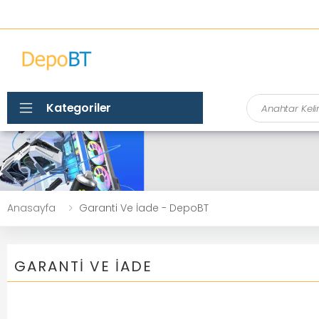
Ara
Kategoriler
Anasayfa
Garanti Ve İade - DepoBT
GARANTI VE İADE