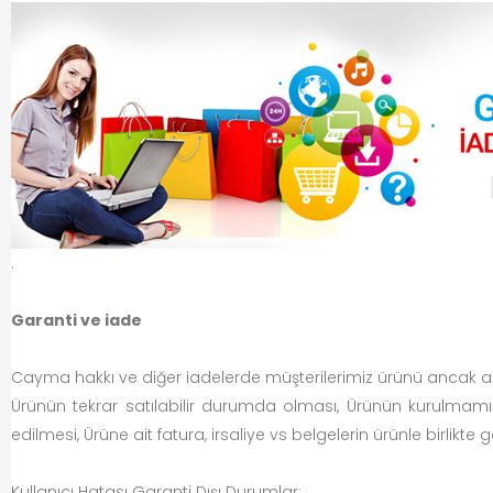
.
Garanti ve iade
Cayma hakkı ve diğer iadelerde müşterilerimiz ürünü ancak aşa
Ürünün tekrar satılabilir durumda olması, Ürünün kurulmamı
edilmesi, Ürüne ait fatura, irsaliye vs belgelerin ürünle birlikte
Kullanıcı Hatası Garanti Dışı Durumlar;