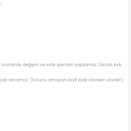
.
ünlerde değişim ve iade işlemleri yapılamaz. (Arızalı, kırık,
iade alınamaz. (Sorunu olmayan keyfi iade istenilen ürünler)