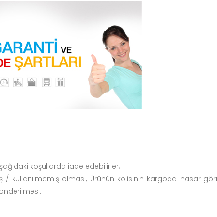
ğıdaki koşullarda iade edebilirler;
ş / kullanılmamış olması, Ürünün kolisinin kargoda hasar görm
 gönderilmesi.