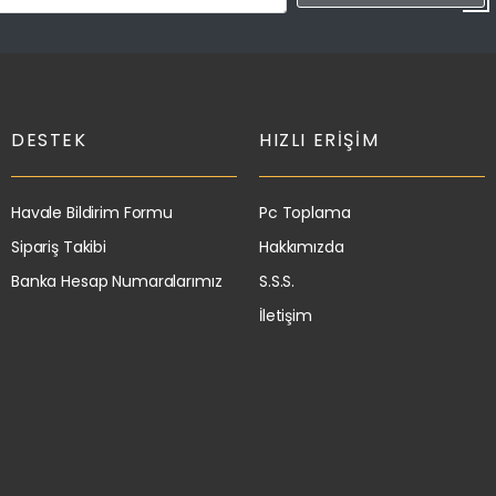
DESTEK
HIZLI ERIŞIM
Havale Bildirim Formu
Pc Toplama
Sipariş Takibi
Hakkımızda
Banka Hesap Numaralarımız
S.S.S.
İletişim