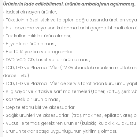
Ürünlerin iade edilebilmesi, ürünün ambalajının açılmamış
• İadesi olmayan ürünler,
• Tüketicinin özel istek ve talepleri doğrultusunda üretilen veya 
• Hızlı bozulma veya son kullanma tarihi geçme ihtimali olan 
• Tek kullanımlık bir ürün olması,
• Hijyenik bir ürün olması,
• Her türlü yazılım ve programlar
• DVD, VCD, CD, kaset vb. bir ürün olması,
• LCD, LED ve Plazma TV'ler (TV Grubundaki ürünlerin mutlaka se
darbeli vb.)
• LCD, LED ve Plazma TV'ler de Servis tarafından kurulumu yapı
• Bilgisayar ve kırtasiye sarf malzemeleri (toner, kartuş, şerit v.
• Kozmetik bir ürün olması,
• Cep telefonu kılıf ve aksesuarları.
• Sağlık ürünleri ve aksesuarları. (traş makinesi, epilatör, ateş 
• Vücut ile temas gerektiren ürünler (kulakiçi kulaklık, kulaküstü 
• Ürünün tekrar satışa uygunluğunun yitirilmiş olması,