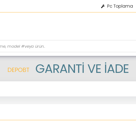
Pc Toplama
GARANTI VE İADE
DEPOBT