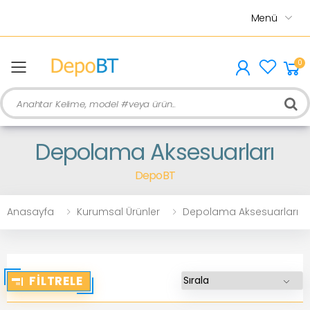
Menü
0
menu
Ara
Depolama Aksesuarları
DepoBT
Anasayfa
Kurumsal Ürünler
Depolama Aksesuarları
FILTRELE