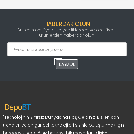
HABERDAR OLUN
Bültenimize üye olup yeniliklerden ve özel fiyatlı
ürünlerden haberdar olun.
KAYDOL
"Teknolojinin Sınırsız Dünyasına Hoş Geldiniz! Biz, en son
trendleri ve en güncel teknolojileri sizinle buluşturmak için
buradayız. Aradığınız her şeyi, bilgisayarlar, bilişim