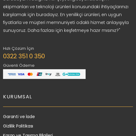
ekipmanları ve teknoloji ürünleri konusundaki ihtiyaçlarınızı
karşılamak için buradayız. En yenilikçi ürünleri, en uygun
fiyatlarla ve müşteri memnuniyeti odaklı hizmet anlayışıyla
sunuyoruz. Daha fazlası için keşfetmeye hazır mısınız?"
Hızlı Çözüm İçin
0322 351 0 350
Güvenli Ödeme
KURUMSAL
Garanti ve İade
Gizlilik Politikası
Kargo ve Taşıma Bilgileri