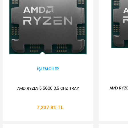
İŞLEMCILER
AMD RYZE
AMD RYZEN 5 5600 3.5 GHZ TRAY
7,237.81 TL