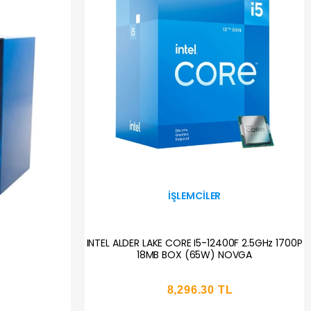
İŞLEMCILER
INTEL ALDER LAKE CORE I5-12400F 2.5GHz 1700P
18MB BOX (65W) NOVGA
8,296.30 TL