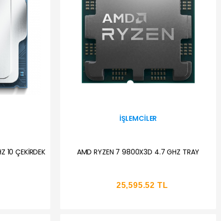
İŞLEMCILER
HZ 10 ÇEKİRDEK
AMD RYZEN 7 9800X3D 4.7 GHZ TRAY
25,595.52 TL