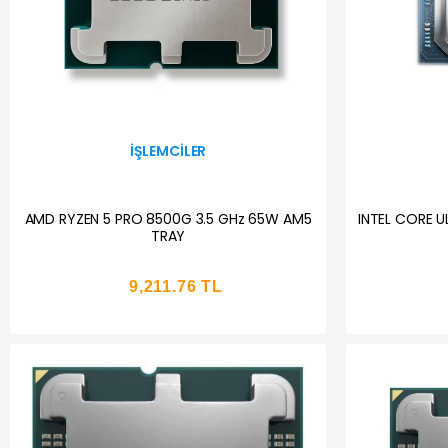
İŞLEMCILER
AMD RYZEN 5 PRO 8500G 3.5 GHz 65W AM5
INTEL CORE U
TRAY
9,211.76 TL