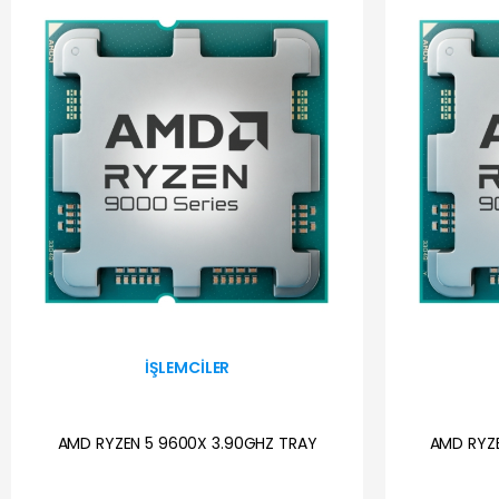
İŞLEMCILER
AMD RYZEN 5 9600X 3.90GHZ TRAY
AMD RYZ