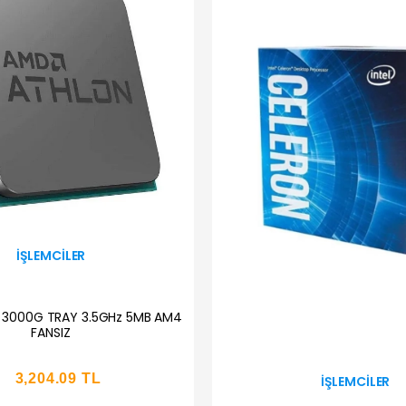
İŞLEMCILER
3000G TRAY 3.5GHz 5MB AM4
FANSIZ
3,204.09 TL
İŞLEMCILER