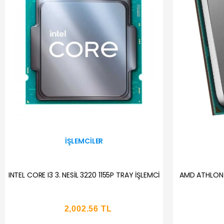
İŞLEMCILER
INTEL CORE I3 3. NESİL 3220 1155P TRAY İŞLEMCİ
AMD ATHLON 
2,002.56 TL