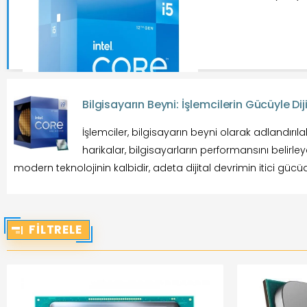
Bilgisayarın Beyni: İşlemcilerin Gücüyle Di
İşlemciler, bilgisayarın beyni olarak adlandırıla
harikalar, bilgisayarların performansını belirleye
modern teknolojinin kalbidir, adeta dijital devrimin itici gücü
FILTRELE