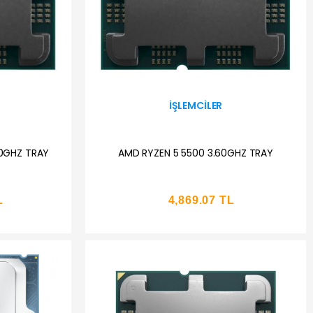
İŞLEMCILER
0GHZ TRAY
AMD RYZEN 5 5500 3.60GHZ TRAY
L
4,869.07 TL