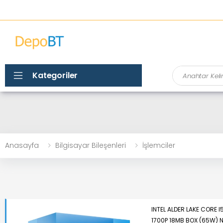
Ara
Kategoriler
Anasayfa
Bilgisayar Bileşenleri
İşlemciler
INTEL ALDER LAKE CORE 
1700P 18MB BOX (65W)