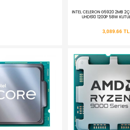
INTEL CELERON G5920 2MB 2ÇE
UHD610 1200P 58W KUTU
3,089.66 TL