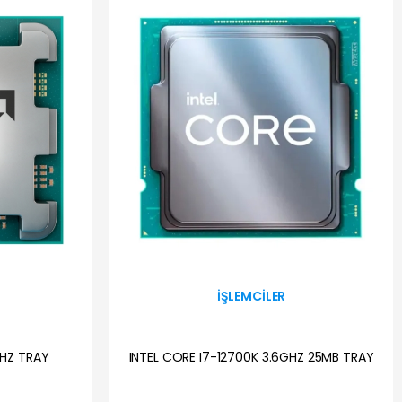
İŞLEMCILER
GHZ TRAY
INTEL CORE I7-12700K 3.6GHZ 25MB TRAY