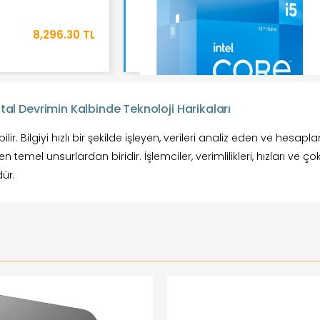
8,296.30 TL
jital Devrimin Kalbinde Teknoloji Harikaları
bilir. Bilgiyi hızlı bir şekilde işleyen, verileri analiz eden ve h
n temel unsurlardan biridir. İşlemciler, verimlilikleri, hızları ve ç
dür.