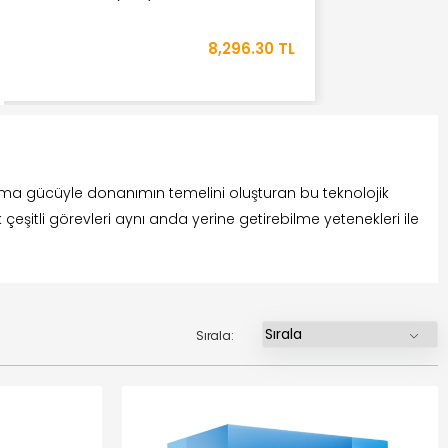
8,296.30 TL
esaplama gücüyle donanımın temelini oluşturan bu teknolojik
ok çeşitli görevleri aynı anda yerine getirebilme yetenekleri ile
Sırala: