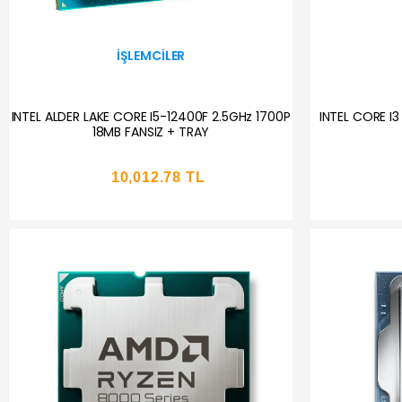
İŞLEMCILER
INTEL ALDER LAKE CORE I5-12400F 2.5GHz 1700P
INTEL CORE I3 
18MB FANSIZ + TRAY
10,012.78 TL