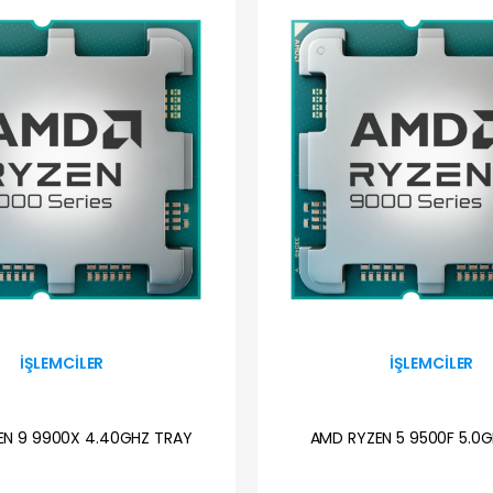
İŞLEMCILER
İŞLEMCILER
EN 9 9900X 4.40GHZ TRAY
AMD RYZEN 5 9500F 5.0