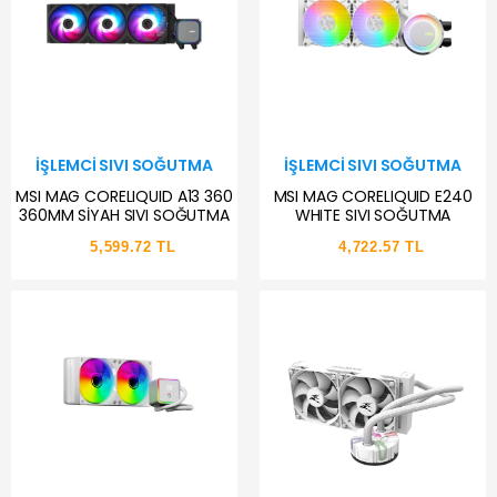
İŞLEMCI SIVI SOĞUTMA
İŞLEMCI SIVI SOĞUTMA
MSI MAG CORELIQUID A13 360
MSI MAG CORELIQUID E240
360MM SİYAH SIVI SOĞUTMA
WHITE SIVI SOĞUTMA
5,599.72 TL
4,722.57 TL