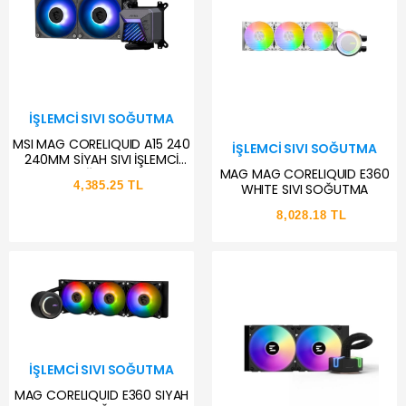
İŞLEMCI SIVI SOĞUTMA
MSI MAG CORELIQUID A15 240
İŞLEMCI SIVI SOĞUTMA
240MM SİYAH SIVI İŞLEMCİ
MAG MAG CORELIQUID E360
SOĞUTUCU
4,385.25 TL
WHITE SIVI SOĞUTMA
8,028.18 TL
İŞLEMCI SIVI SOĞUTMA
MAG CORELIQUID E360 SIYAH