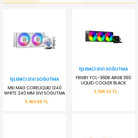
İŞLEMCI SIVI SOĞUTMA
FRISBY FCL-360B ARGB 360
İŞLEMCI SIVI SOĞUTMA
LIQUID COOLER BLACK
MSI MAG CORELIQUID I240
3,508.10 TL
WHITE 240 MM SIVI SOGUTMA
5,464.88 TL