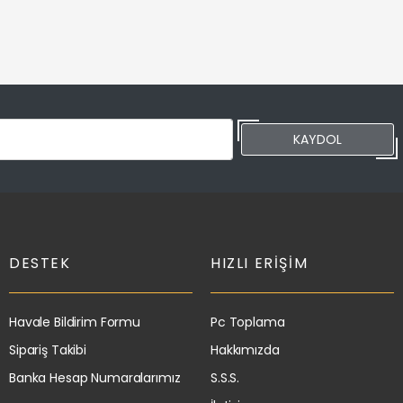
KAYDOL
DESTEK
HIZLI ERIŞIM
Havale Bildirim Formu
Pc Toplama
Sipariş Takibi
Hakkımızda
Banka Hesap Numaralarımız
S.S.S.