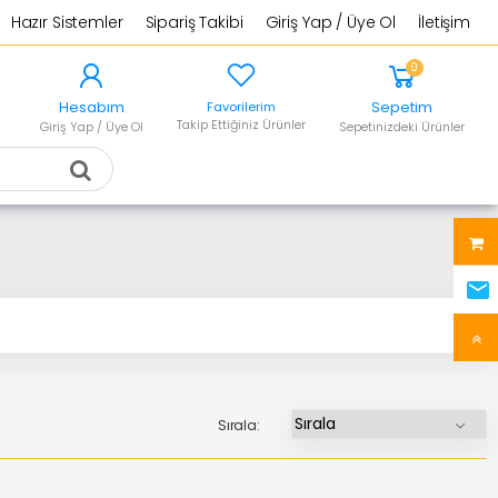
Hazır Sistemler
Sipariş Takibi
Giriş Yap / Üye Ol
İletişim
0
Hesabım
Sepetim
Favorilerim
Takip Ettiğiniz Ürünler
Giriş Yap / Üye Ol
Sepetinizdeki Ürünler
Sırala: