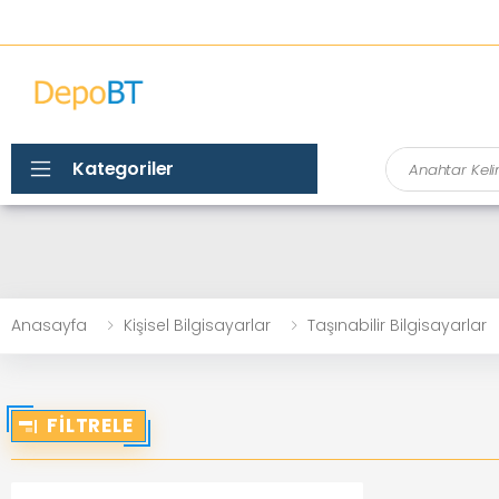
Ara
Kategoriler
Anasayfa
Kişisel Bilgisayarlar
Taşınabilir Bilgisayarlar
FILTRELE