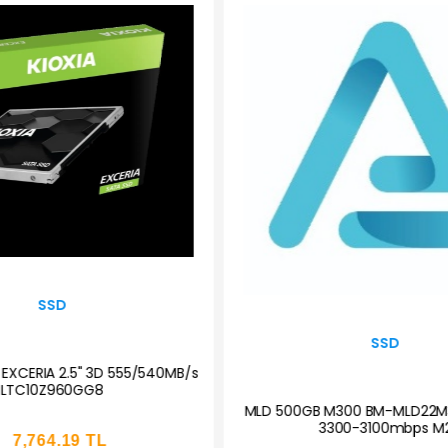
SSD
520MB-450MB/S SATA 3 2.5" SSD