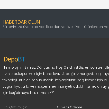
HABERDAR OLUN
Bültenimize üye olup yeniliklerden ve özel fiyatlı ürünlerden h
"Teknolojinin Sınırsız Dünyasına Hoş Geldiniz! Biz, en son trendle
sizinle buluşturmak için buradayız. Aradığınız her şeyi, bilgisay
teknoloji ürünleri konusundaki ihtiyaçlarınızı karşılamak için bur
uygun fiyatlarla ve müşteri memnuniyeti odaklı hizmet anlayış
için keşfetmeye hazır mısınız?"
Hızlı Çözüm İçin
Güvenli Ödeme