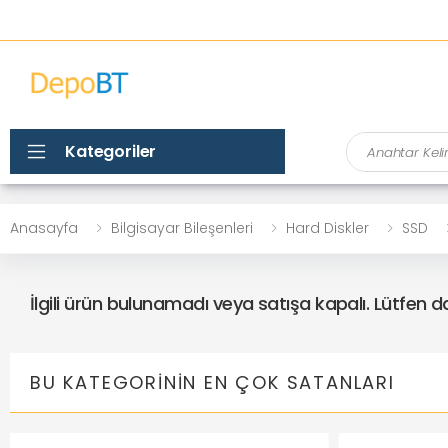
Ara
Kategoriler
Anasayfa
Bilgisayar Bileşenleri
Hard Diskler
SSD
İlgili ürün bulunamadı veya satışa kapalı. Lütfen 
BU KATEGORININ EN ÇOK SATANLARI