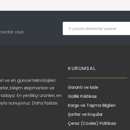
aberdar olun.
KURUMSAL
ri ve en güncel teknolojileri
Garanti ve İade
arlar, bilişim ekipmanları ve
adayız. En yenilikçi ürünleri, en
Gizlilik Politikası
ıyla sunuyoruz. Daha fazlası
Kargo ve Taşıma Bilgileri
Şartlar ve Koşullar
Çerez (Cookie) Politikası