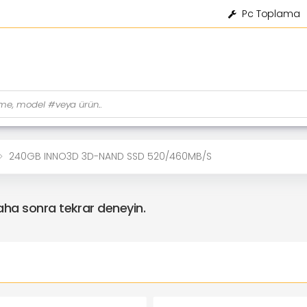
Pc Toplama
240GB INNO3D 3D-NAND SSD 520/460MB/s
daha sonra tekrar deneyin.