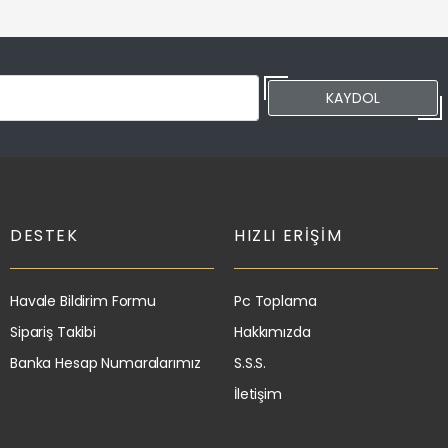
KAYDOL
DESTEK
HIZLI ERIŞIM
Havale Bildirim Formu
Pc Toplama
Sipariş Takibi
Hakkımızda
Banka Hesap Numaralarımız
S.S.S.
İletişim