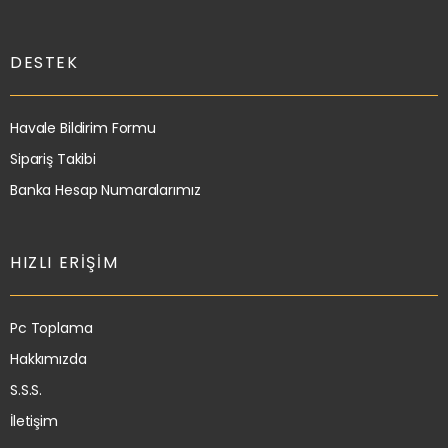
DESTEK
Havale Bildirim Formu
Sipariş Takibi
Banka Hesap Numaralarımız
HIZLI ERIŞIM
Pc Toplama
Hakkımızda
S.S.S.
İletişim