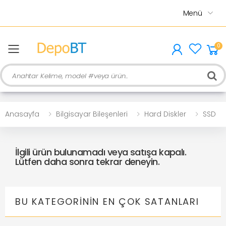
Menü
0
menu
Ara
Anasayfa
Bilgisayar Bileşenleri
Hard Diskler
SSD
İlgili ürün bulunamadı veya satışa kapalı.
Lütfen daha sonra tekrar deneyin.
BU KATEGORININ EN ÇOK SATANLARI