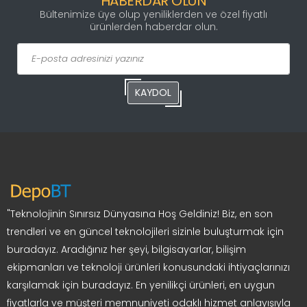
HABERDAR OLUN
Bültenimize üye olup yeniliklerden ve özel fiyatlı
ürünlerden haberdar olun.
KAYDOL
"Teknolojinin Sınırsız Dünyasına Hoş Geldiniz! Biz, en son
trendleri ve en güncel teknolojileri sizinle buluşturmak için
buradayız. Aradığınız her şeyi, bilgisayarlar, bilişim
ekipmanları ve teknoloji ürünleri konusundaki ihtiyaçlarınızı
karşılamak için buradayız. En yenilikçi ürünleri, en uygun
fiyatlarla ve müşteri memnuniyeti odaklı hizmet anlayışıyla