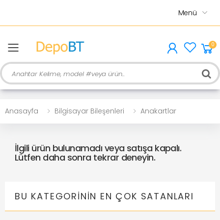
Menü
0
menu
Ara
Anasayfa
Bilgisayar Bileşenleri
Anakartlar
İlgili ürün bulunamadı veya satışa kapalı.
Lütfen daha sonra tekrar deneyin.
BU KATEGORININ EN ÇOK SATANLARI