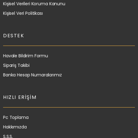
Kişisel Verileri Koruma Kanunu
Kişisel Veri Politikası
DESTEK
Havale Bildirim Formu
Sipariş Takibi
Banka Hesap Numaralarımız
HIZLI ERIŞIM
Pc Toplama
Hakkımızda
S.S.S.