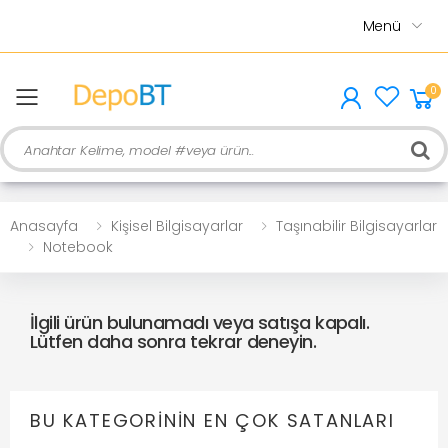
Menü
0
menu
Ara
Anasayfa
Kişisel Bilgisayarlar
Taşınabilir Bilgisayarlar
Notebook
İlgili ürün bulunamadı veya satışa kapalı.
Lütfen daha sonra tekrar deneyin.
BU KATEGORININ EN ÇOK SATANLARI