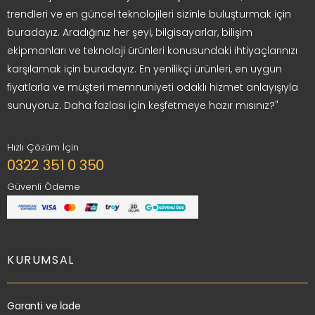
trendleri ve en güncel teknolojileri sizinle buluşturmak için
buradayız. Aradığınız her şeyi, bilgisayarlar, bilişim
ekipmanları ve teknoloji ürünleri konusundaki ihtiyaçlarınızı
karşılamak için buradayız. En yenilikçi ürünleri, en uygun
fiyatlarla ve müşteri memnuniyeti odaklı hizmet anlayışıyla
sunuyoruz. Daha fazlası için keşfetmeye hazır mısınız?"
Hızlı Çözüm İçin
0322 351 0 350
Güvenli Ödeme
KURUMSAL
Garanti ve İade