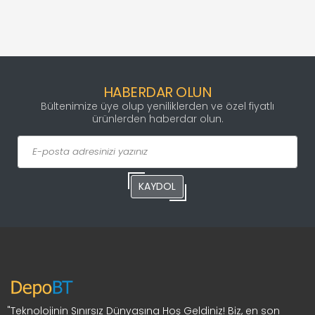
HABERDAR OLUN
Bültenimize üye olup yeniliklerden ve özel fiyatlı
ürünlerden haberdar olun.
KAYDOL
"Teknolojinin Sınırsız Dünyasına Hoş Geldiniz! Biz, en son