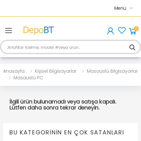
Menü
0
menu
Ara
Anasayfa
Kişisel Bilgisayarlar
Masaüstü Bilgisayarlar
Masaüstü PC
İlgili ürün bulunamadı veya satışa kapalı.
Lütfen daha sonra tekrar deneyin.
BU KATEGORININ EN ÇOK SATANLARI