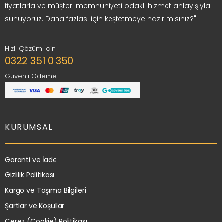
fiyatlarla ve müşteri memnuniyeti odaklı hizmet anlayışıyla
sunuyoruz. Daha fazlası için keşfetmeye hazır mısınız?"
Hızlı Çözüm İçin
0322 351 0 350
Güvenli Ödeme
KURUMSAL
Garanti ve İade
Gizlilik Politikası
Kargo ve Taşıma Bilgileri
Şartlar ve Koşullar
Çerez (Cookie) Politikası