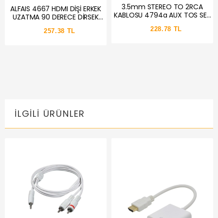
3.5mm STEREO TO 2RCA
ALFAIS 4667 HDMI DİŞİ ERKEK
KABLOSU 4794a AUX TOS SES
UZATMA 90 DERECE DİRSEK
1.8 METRE SOUND AU
KABLOSU 1 METRE
228.78 TL
257.38 TL
İLGILI ÜRÜNLER