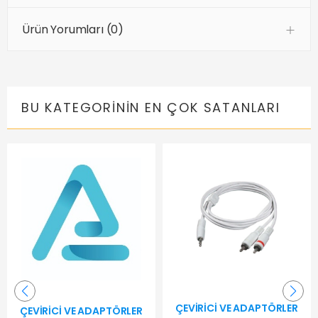
Ürün Yorumları (0)
BU KATEGORININ EN ÇOK SATANLARI
ÇEVIRICI VE ADAPTÖRLER
ÇEVIRICI VE ADAPTÖRLER