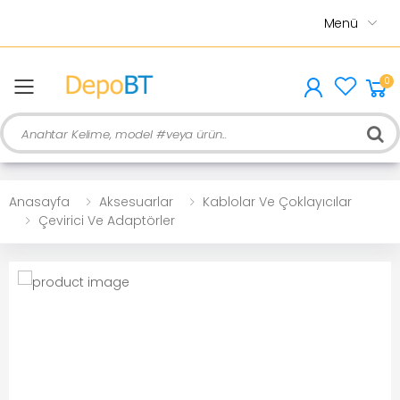
Menü
0
menu
Ara
Anasayfa
Aksesuarlar
Kablolar Ve Çoklayıcılar
Çevirici Ve Adaptörler