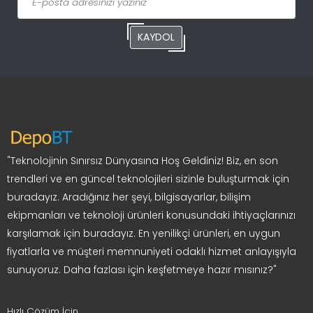
KAYDOL
"Teknolojinin Sınırsız Dünyasına Hoş Geldiniz! Biz, en son
trendleri ve en güncel teknolojileri sizinle buluşturmak için
buradayız. Aradığınız her şeyi, bilgisayarlar, bilişim
ekipmanları ve teknoloji ürünleri konusundaki ihtiyaçlarınızı
karşılamak için buradayız. En yenilikçi ürünleri, en uygun
fiyatlarla ve müşteri memnuniyeti odaklı hizmet anlayışıyla
sunuyoruz. Daha fazlası için keşfetmeye hazır mısınız?"
Hızlı Çözüm İçin