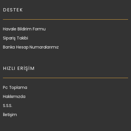
DESTEK
Havale Bildirim Formu
Sipariş Takibi
Banka Hesap Numaralarımız
HIZLI ERIŞIM
Pc Toplama
Hakkımızda
S.S.S.
İletişim