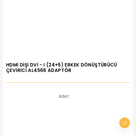
HDMİ DİŞİ DVİ - I (24+5) ERKEK DÖNÜŞTÜRÜCÜ
ÇEVİRİCİ AL4566 ADAPTÖR
Adet: