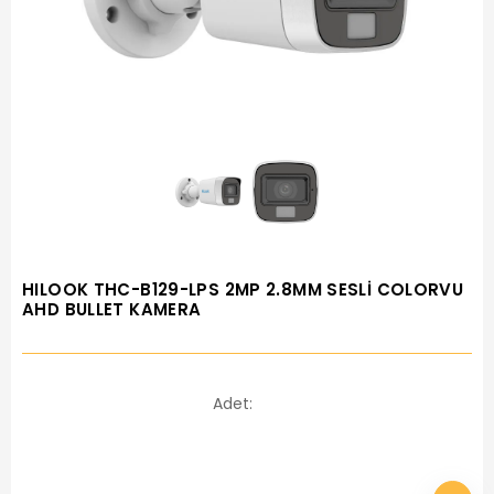
HILOOK THC-B129-LPS 2MP 2.8MM SESLİ COLORVU
AHD BULLET KAMERA
Adet: