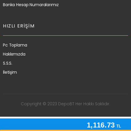
Banka Hesap Numaralarımız
HIZLI ERIŞIM
Pc Toplama
Hakkımızda
S.S.S.
İletişim
Copyright © 2023 DepoBT Her Hakkı Saklıdır.
1,116.73
TL