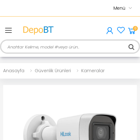
Menü
0
menu
Ara
Anasayfa
Güvenlik Ürünleri
Kameralar