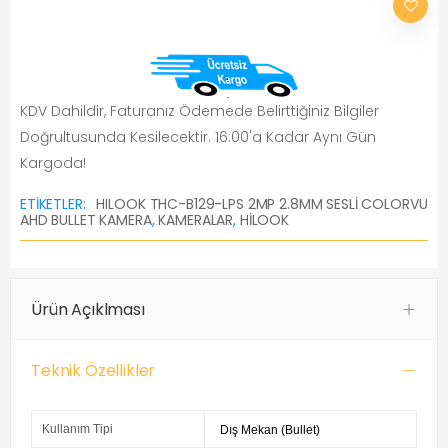
KDV Dahildir, Faturanız Ödemede Belirttiğiniz Bilgiler
Doğrultusunda Kesilecektir. 16:00'a Kadar Aynı Gün
Kargoda!
ETIKETLER:
HILOOK THC-B129-LPS 2MP 2.8MM SESLİ COLORVU
AHD BULLET KAMERA
,
KAMERALAR
,
HILOOK
Ürün Açıklması
Teknik Özellikler
Kullanım Tipi
Dış Mekan (Bullet)