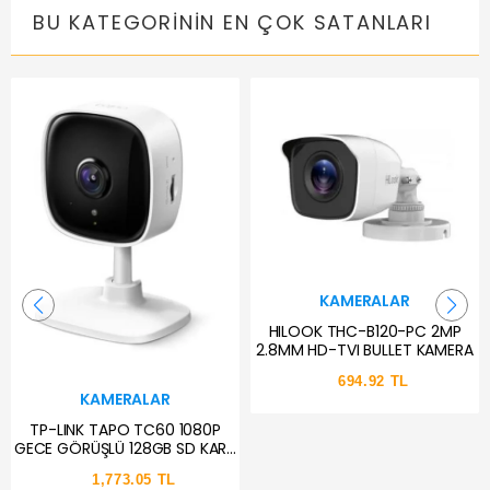
BU KATEGORININ EN ÇOK SATANLARI
KAMERALAR
HILOOK THC-B120-PC 2MP
2.8MM HD-TVI BULLET KAMERA
694.92 TL
KAMERALAR
TP-LINK TAPO TC60 1080P
GECE GÖRÜŞLÜ 128GB SD KART
DESTEKLİ WİFİ KAMERA
1,773.05 TL