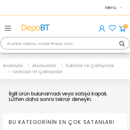
Menü
0
menu
Ara
Anasayfa
Aksesuarlar
Kablolar Ve Çoklayıcılar
Uzatıcılar Ve Çoklayıcılar
İlgili ürün bulunamadı veya satışa kapalı.
Lütfen daha sonra tekrar deneyin.
BU KATEGORININ EN ÇOK SATANLARI