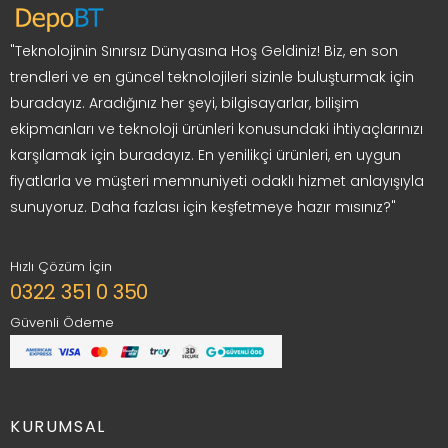
"Teknolojinin Sınırsız Dünyasına Hoş Geldiniz! Biz, en son
trendleri ve en güncel teknolojileri sizinle buluşturmak için
buradayız. Aradığınız her şeyi, bilgisayarlar, bilişim
ekipmanları ve teknoloji ürünleri konusundaki ihtiyaçlarınızı
karşılamak için buradayız. En yenilikçi ürünleri, en uygun
fiyatlarla ve müşteri memnuniyeti odaklı hizmet anlayışıyla
sunuyoruz. Daha fazlası için keşfetmeye hazır mısınız?"
Hızlı Çözüm İçin
0322 351 0 350
Güvenli Ödeme
KURUMSAL