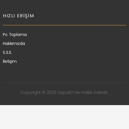
HIZLI ERIŞIM
Pc Toplama
Hakkımızda
S.S.S.
İletişim
Copyright © 2023 DepoBT Her Hakkı Saklıdır.