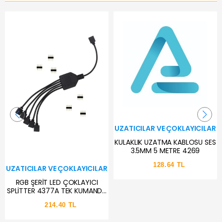
UZATICILAR VE ÇOKLAYICILAR
KULAKLIK UZATMA KABLOSU SES
3.5MM 5 METRE 4269
128.64 TL
UZATICILAR VE ÇOKLAYICILAR
RGB ŞERİT LED ÇOKLAYICI
SPLİTTER 4377A TEK KUMANDA
5 ÇIKIŞ EKLEME
214.40 TL