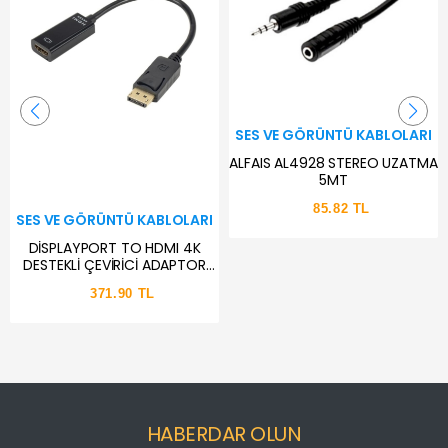
SES VE GÖRÜNTÜ KABLOLARI
ALFAIS AL4928 STEREO UZATMA
5MT
85.82 TL
SES VE GÖRÜNTÜ KABLOLARI
DİSPLAYPORT TO HDMI 4K
DESTEKLİ ÇEVİRİCİ ADAPTOR
AL4810 DÖNÜŞTÜRÜC
371.90 TL
HABERDAR OLUN