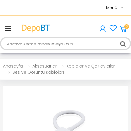
Menü
0
menu
Ara
Anasayfa
Aksesuarlar
Kablolar Ve Çoklayıcılar
Ses Ve Görüntü Kabloları