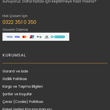
sunuyoruz. Daha fazlası için keşfetmeye hazır mısınız?"
Hızlı Çözüm İçin
0322 351 0 350
Güvenli Ödeme
KURUMSAL
Garanti ve İade
Gizlilik Politikası
Kargo ve Taşıma Bilgileri
Şartlar ve Koşullar
Çerez (Cookie) Politikası
Kişisel Verileri Koruma Kanunu