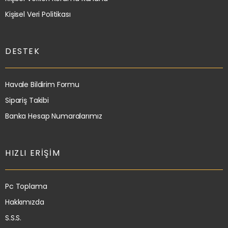
Kişisel Veri Politikası
DESTEK
Havale Bildirim Formu
Sipariş Takibi
Banka Hesap Numaralarımız
HIZLI ERIŞIM
Pc Toplama
Hakkımızda
S.S.S.