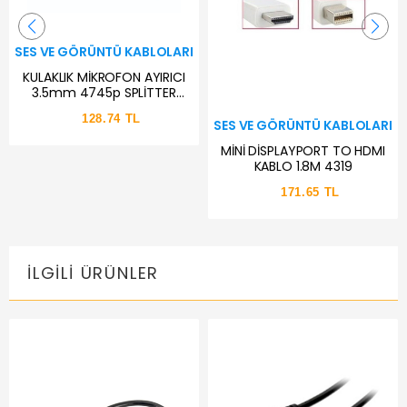
SES VE GÖRÜNTÜ KABLOLARI
KULAKLIK MİKROFON AYIRICI
3.5mm 4745p SPLİTTER
SWITCH DÖNÜŞTÜRÜCÜ
128.74 TL
SES VE GÖRÜNTÜ KABLOLARI
MİNİ DİSPLAYPORT TO HDMI
KABLO 1.8M 4319
171.65 TL
İLGILI ÜRÜNLER