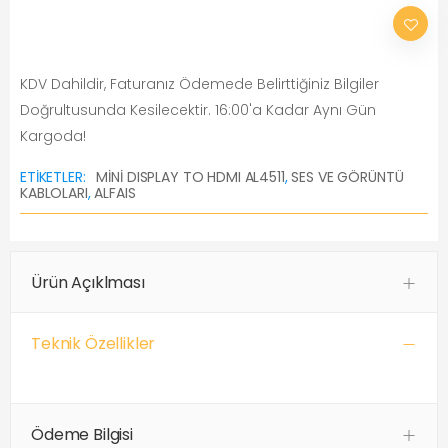
KDV Dahildir, Faturanız Ödemede Belirttiğiniz Bilgiler
Doğrultusunda Kesilecektir. 16:00'a Kadar Aynı Gün
Kargoda!
ETIKETLER:
MİNİ DISPLAY TO HDMI AL4511
,
SES VE GÖRÜNTÜ
KABLOLARI
,
ALFAIS
Ürün Açıklması
Teknik Özellikler
Ödeme Bilgisi