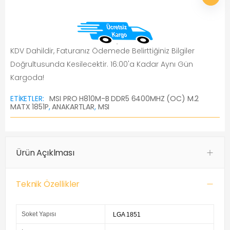
KDV Dahildir, Faturanız Ödemede Belirttiğiniz Bilgiler
Doğrultusunda Kesilecektir. 16:00'a Kadar Aynı Gün
Kargoda!
ETIKETLER:
MSI PRO H810M-B DDR5 6400MHZ (OC) M.2
MATX 1851P
,
ANAKARTLAR
,
MSI
Ürün Açıklması
Teknik Özellikler
Soket Yapısı
LGA 1851