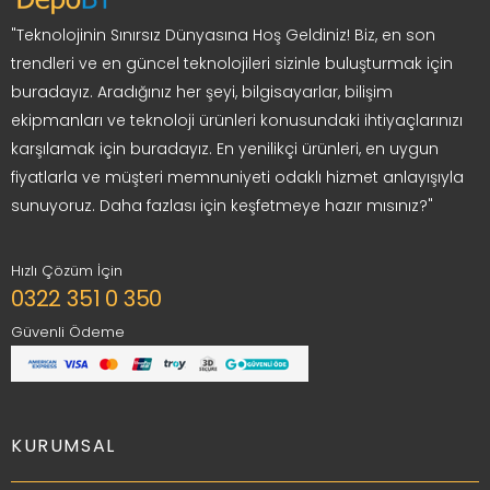
"Teknolojinin Sınırsız Dünyasına Hoş Geldiniz! Biz, en son
trendleri ve en güncel teknolojileri sizinle buluşturmak için
buradayız. Aradığınız her şeyi, bilgisayarlar, bilişim
ekipmanları ve teknoloji ürünleri konusundaki ihtiyaçlarınızı
karşılamak için buradayız. En yenilikçi ürünleri, en uygun
fiyatlarla ve müşteri memnuniyeti odaklı hizmet anlayışıyla
sunuyoruz. Daha fazlası için keşfetmeye hazır mısınız?"
Hızlı Çözüm İçin
0322 351 0 350
Güvenli Ödeme
KURUMSAL