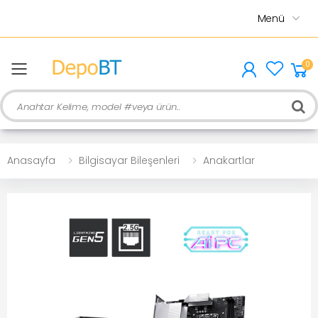
Menü
0
menu
Ara
Anasayfa
Bilgisayar Bileşenleri
Anakartlar