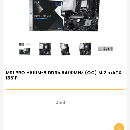
MSI PRO H810M-B DDR5 6400MHz (OC) M.2 mATX
1851P
Adet: