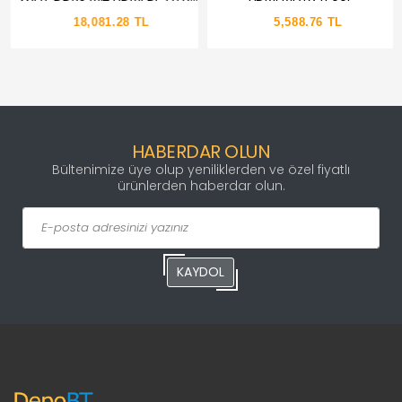
AM5
18,081.28 TL
5,588.76 TL
HABERDAR OLUN
Bültenimize üye olup yeniliklerden ve özel fiyatlı
ürünlerden haberdar olun.
KAYDOL