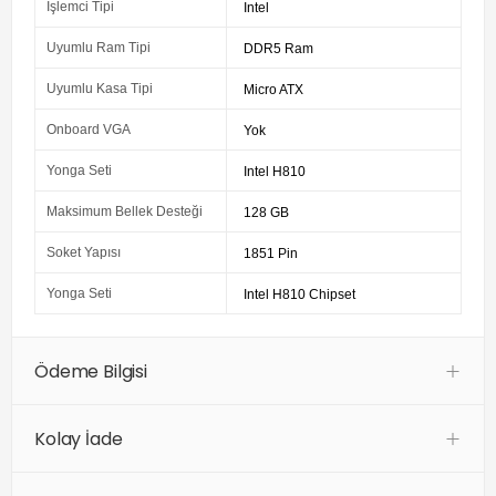
İşlemci Tipi
Intel
Uyumlu Ram Tipi
DDR5 Ram
Uyumlu Kasa Tipi
Micro ATX
Onboard VGA
Yok
Yonga Seti
Intel H810
Maksimum Bellek Desteği
128 GB
Soket Yapısı
1851 Pin
Yonga Seti
Intel H810 Chipset
Ödeme Bilgisi
Kolay İade