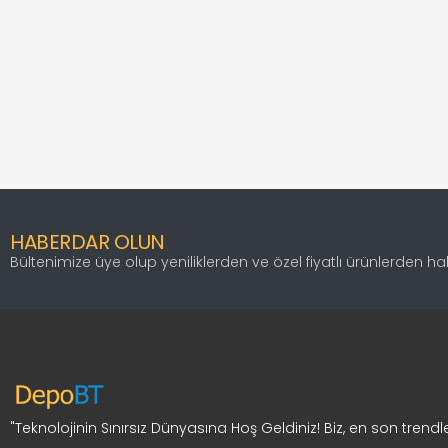
HABERDAR OLUN
Bültenimize üye olup yeniliklerden ve özel fiyatlı ürünlerden h
"Teknolojinin Sınırsız Dünyasına Hoş Geldiniz! Biz, en son trendle