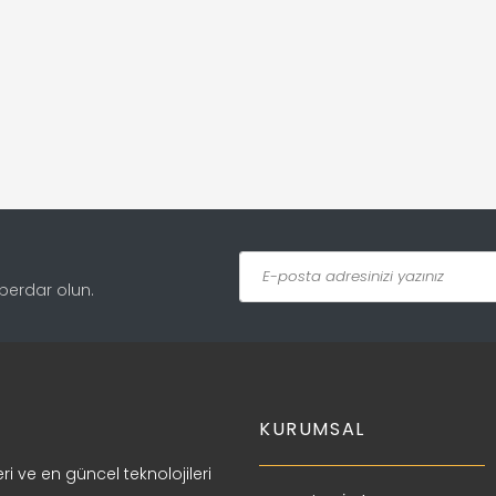
aberdar olun.
KURUMSAL
ri ve en güncel teknolojileri