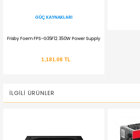
GÜÇ KAYNAKLARI
Frisby Foem FPS-G35F12 350W Power Supply
1,181.08 TL
İLGILI ÜRÜNLER