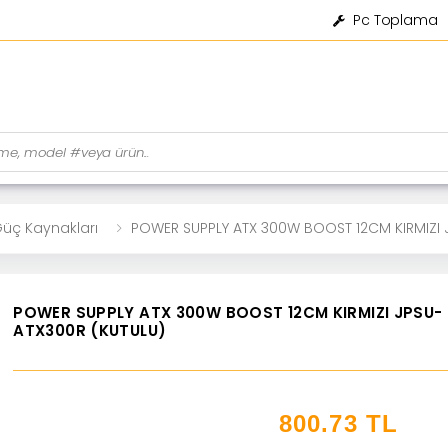
Pc Toplama
üç Kaynakları
POWER SUPPLY ATX 300W BOOST 12CM KIRMIZI 
POWER SUPPLY ATX 300W BOOST 12CM KIRMIZI JPSU-
ATX300R (KUTULU)
800.73
TL