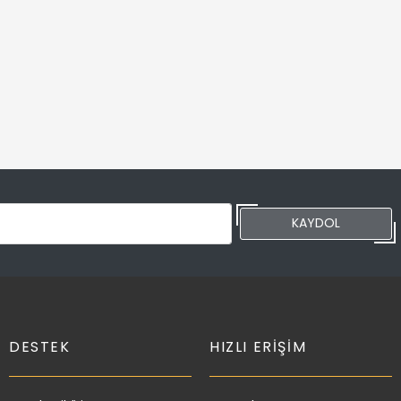
KAYDOL
DESTEK
HIZLI ERIŞIM