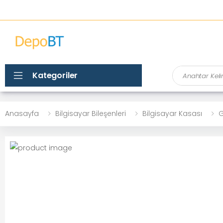
Ara
Kategoriler
Anasayfa
Bilgisayar Bileşenleri
Bilgisayar Kasası
G