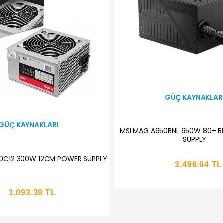
GÜÇ KAYNAKLAR
GÜÇ KAYNAKLARI
MSI MAG A650BNL 650W 80+ 
SUPPLY
30C12 300W 12CM POWER SUPPLY
3,496.04 TL
1,093.38 TL