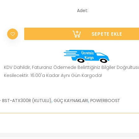
Adet:
SEPETE EKLE
KDV Dahildir, Faturanız Ödemede Belirttiğiniz Bilgiler Doğrultu
Kesilecektir. 16:00'a Kadar Aynı Gün Kargoda!
- BST-ATX300R (KUTULU)
,
GÜÇ KAYNAKLARI
,
POWERBOOST