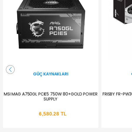
GÜÇ KAYNAKLARI
MSI MAG A750GL PCIE5 750W 80+GOLD POWER
FRISBY FR-PW
SUPPLY
6,580.28 TL