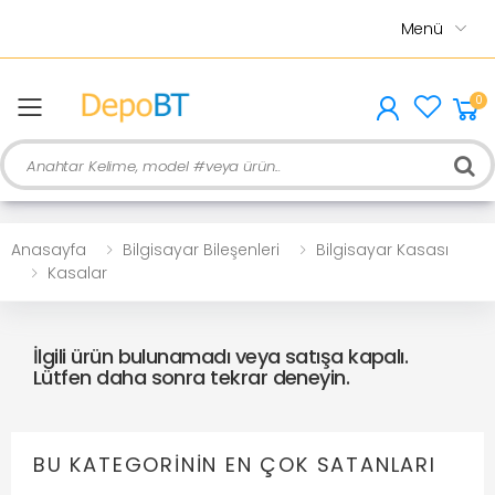
Menü
0
menu
Ara
Anasayfa
Bilgisayar Bileşenleri
Bilgisayar Kasası
Kasalar
İlgili ürün bulunamadı veya satışa kapalı.
Lütfen daha sonra tekrar deneyin.
BU KATEGORININ EN ÇOK SATANLARI