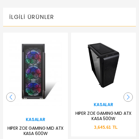
İLGILI ÜRÜNLER
KASALAR
HIPER ZOE GAMING MID ATX
KASA 500W
KASALAR
HIPER ZOE GAMING MID ATX
3,645.61 TL
KASA 600W