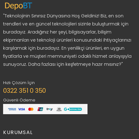
"Teknolojinin Sınırsız Dünyasına Hoş Geldiniz! Biz, en son
trendleri ve en güncel teknolojileri sizinle buluşturmak için
buradayız. Aradığınız her şeyi, bilgisayarlar, bilişim
ekipmanları ve teknoloji ürünleri konusundaki ihtiyaçlarınızı
karşılamak için buradayız. En yenilikçi ürünleri, en uygun
fiyatlarla ve müşteri memnuniyeti odaklı hizmet anlayışıyla
sunuyoruz. Daha fazlası için keşfetmeye hazır mısınız?"
Hızlı Çözüm İçin
0322 351 0 350
Güvenli Ödeme
KURUMSAL