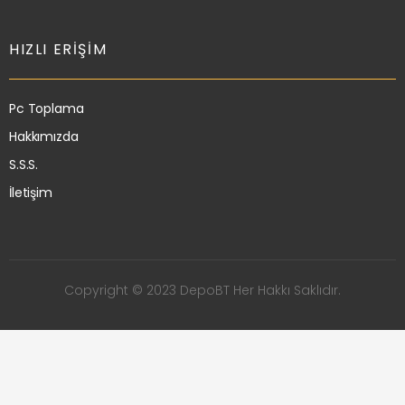
HIZLI ERIŞIM
Pc Toplama
Hakkımızda
S.S.S.
İletişim
Copyright © 2023 DepoBT Her Hakkı Saklıdır.