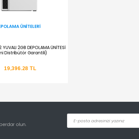
EPOLAMA ÜNITELERI
2 YUVALI 2GB DEPOLAMA ÜNİTESİ
i Distribütör Garantili)
19,396.28 TL
aberdar olun.