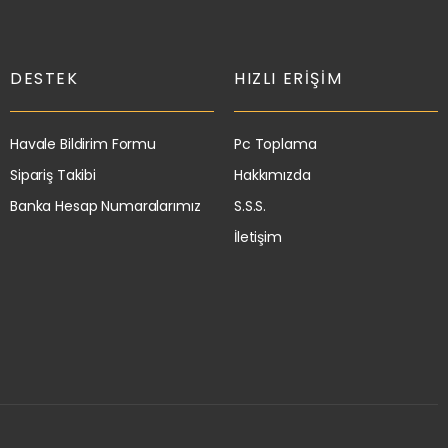
DESTEK
HIZLI ERIŞIM
Havale Bildirim Formu
Pc Toplama
Sipariş Takibi
Hakkımızda
Banka Hesap Numaralarımız
S.S.S.
İletişim