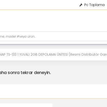
Pc Toplama
AP TS-133 1 YUVALI 2GB DEPOLAMA ÜNİTESİ (Resmi Distribütör Gara
daha sonra tekrar deneyin.