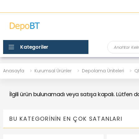
Ara
Kategoriler
Anasayfa
Kurumsal Ürünler
Depolama Üniteleri
QN
İlgili ürün bulunamadı veya satışa kapalı. Lütfen 
BU KATEGORININ EN ÇOK SATANLARI