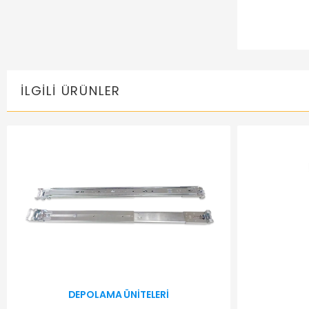
İLGILI ÜRÜNLER
DEPOLAMA ÜNITELERI