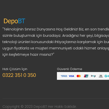
"Teknolojinin Sınırsız Dünyasına Hoş Geldiniz! Biz, en son trendle
sizinle buluşturmak için buradayız. Aradığınız her şeyi, bilgisay
teknoloji ürünleri konusundaki ihtiyaçlarınızı karşılamak için bur
uygun fiyatlarla ve müşteri memnuniyeti odaklı hizmet anlayış
için keşfetmeye hazır mısınız?"
Hızlı Çözüm İçin
Güvenli Ödeme
0322 351 0 350
Copyright © 2023 DepoBT Her Hakkı Saklıdır.