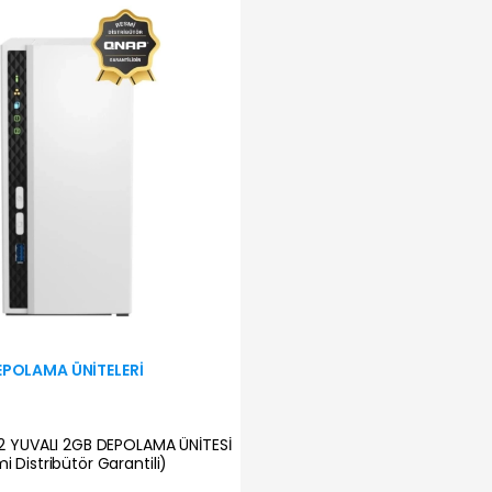
EPOLAMA ÜNITELERI
2 YUVALI 2GB DEPOLAMA ÜNİTESİ
i Distribütör Garantili)