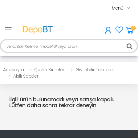
Menü
0
menu
Ara
Anasayfa
Çevre Birimleri
Giyilebilir Teknoloji
Akıllı Saatler
İlgili ürün bulunamadı veya satışa kapalı.
Lütfen daha sonra tekrar deneyin.