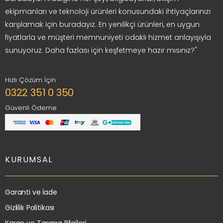
ekipmanları ve teknoloji ürünleri konusundaki ihtiyaçlarınızı
karşılamak için buradayız. En yenilikçi ürünleri, en uygun
fiyatlarla ve müşteri memnuniyeti odaklı hizmet anlayışıyla
sunuyoruz. Daha fazlası için keşfetmeye hazır mısınız?"
Hızlı Çözüm İçin
0322 351 0 350
Güvenli Ödeme
KURUMSAL
Garanti ve İade
Gizlilik Politikası
Kargo ve Taşıma Bilgileri