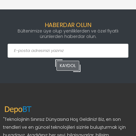
HABERDAR OLUN
Bültenimize üye olup yeniliklerden ve özel fiyatlı
ürünlerden haberdar olun.
KAYDOL
"Teknolojinin Sınırsız Dünyasına Hoş Geldiniz! Biz, en son
trendleri ve en güncel teknolojileri sizinle buluşturmak için
buradayız. Aradığınız her şeyi, bilgisayarlar, bilişim