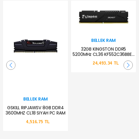
BELLEK RAM
32GB KINGSTON DDR5
5200MHz CL36 KF552C36BBE-
32TR KINGSTON BEAST
24,493.34 TL
BELLEK RAM
GSKILL RIPJAWSV 8GB DDR4
3600MHZ CL18 SIYAH PC RAM
4,516.75 TL