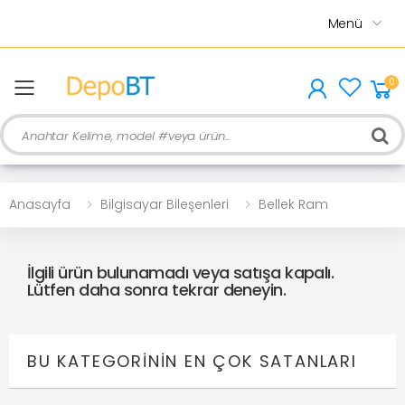
Menü
0
menu
Ara
Anasayfa
Bilgisayar Bileşenleri
Bellek Ram
İlgili ürün bulunamadı veya satışa kapalı.
Lütfen daha sonra tekrar deneyin.
BU KATEGORININ EN ÇOK SATANLARI