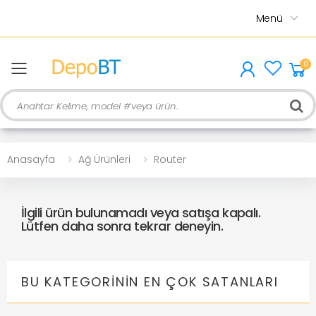
Menü
0
menu
Ara
Anasayfa
Ağ Ürünleri
Router
İlgili ürün bulunamadı veya satışa kapalı.
Lütfen daha sonra tekrar deneyin.
BU KATEGORININ EN ÇOK SATANLARI