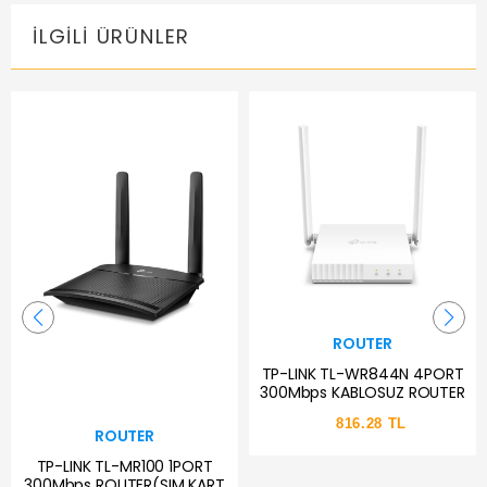
İLGILI ÜRÜNLER
ROUTER
TP-LINK TL-WR844N 4PORT
300Mbps KABLOSUZ ROUTER
816.28 TL
ROUTER
TP-LINK TL-MR100 1PORT
300Mbps ROUTER(SIM KART