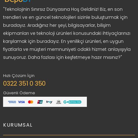
"Teknolojinin Sınırsız Dünyasına Hoş Geldiniz! Biz, en son
trendleri ve en güncel teknolojileri sizinle buluşturmak için
buradayız. Aradığınız her şeyi, bilgisayarlar, bilişim
ekipmanları ve teknoloji ürünleri konusundaki ihtiyaçlarınızı
karşılamak için buradayız. En yenilikçi ürünleri, en uygun
fiyatlarla ve müşteri memnuniyeti odaklı hizmet anlayışıyla
sunuyoruz. Daha fazlası için keşfetmeye hazır mısınız?"
Hızlı Çözüm İçin
0322 351 0 350
Güvenli Ödeme
KURUMSAL