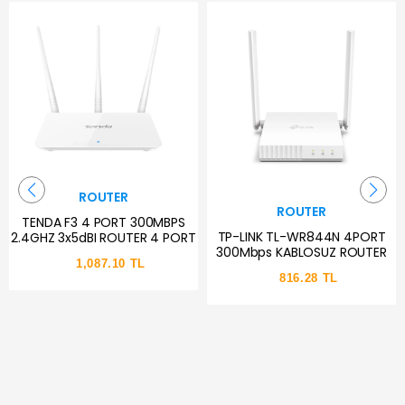
ROUTER
ROUTER
TENDA F3 4 PORT 300MBPS
TP-LINK TL-WR844N 4PORT
2.4GHZ 3x5dBI ROUTER 4 PORT
300Mbps KABLOSUZ ROUTER
1,087.10 TL
816.28 TL