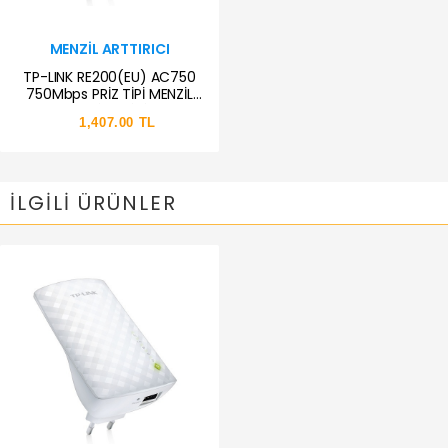
MENZIL ARTTIRICI
TP-LINK RE200(EU) AC750
750Mbps PRİZ TİPİ MENZİL
GENİŞLETİCİ
1,407.00 TL
İLGILI ÜRÜNLER