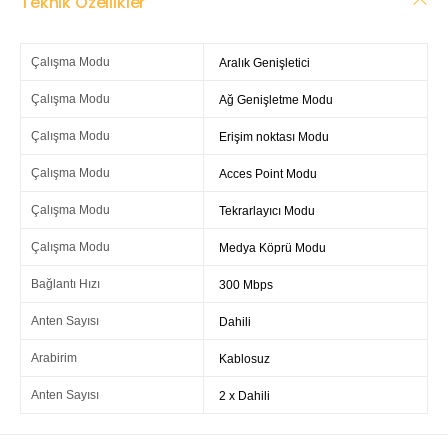
Teknik Özellikler
Çalışma Modu
Aralık Genişletici
Çalışma Modu
Ağ Genişletme Modu
Çalışma Modu
Erişim noktası Modu
Çalışma Modu
Acces Point Modu
Çalışma Modu
Tekrarlayıcı Modu
Çalışma Modu
Medya Köprü Modu
Bağlantı Hızı
300 Mbps
Anten Sayısı
Dahili
Arabirim
Kablosuz
Anten Sayısı
2 x Dahili