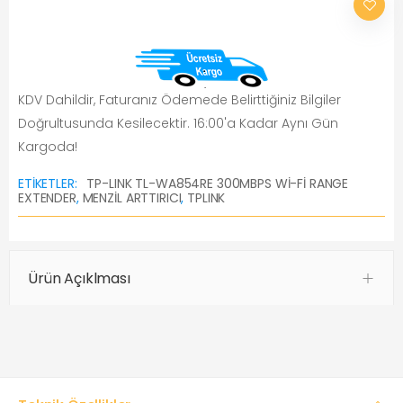
KDV Dahildir, Faturanız Ödemede Belirttiğiniz Bilgiler
Doğrultusunda Kesilecektir. 16:00'a Kadar Aynı Gün
Kargoda!
ETIKETLER:
TP-LINK TL-WA854RE 300MBPS WI-FI RANGE
EXTENDER
,
MENZIL ARTTIRICI
,
TPLINK
Ürün Açıklması