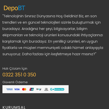
"Teknolojinin Sınırsız Dünyasına Hoş Geldiniz! Biz, en son
trendleri ve en güncel teknolojileri sizinle buluşturmak için
buradayız. Aradığınız her şeyi, bilgisayarlar, bilişim
ekipmanları ve teknoloji ürünleri konusundaki ihtiyaçlarınızı
karşılamak için buradayız. En yenilikçi ürünleri, en uygun
fiyatlarla ve müşteri memnuniyeti odaklı hizmet anlayışıyla
sunuyoruz. Daha fazlası için keşfetmeye hazır mısınız?"
Hızlı Çözüm İçin
0322 351 0 350
Güvenli Ödeme
KURUMSAL