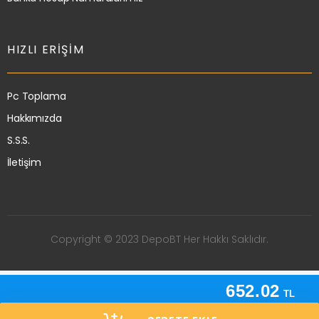
HIZLI ERIŞIM
Pc Toplama
Hakkımızda
S.S.S.
İletişim
Copyright © 2023 DepoBT Her Hakkı Saklıdır.
652.02
TL