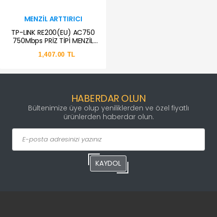
MENZIL ARTTIRICI
TP-LINK RE200(EU) AC750
750Mbps PRİZ TİPİ MENZİL
GENİŞLETİCİ
1,407.00 TL
HABERDAR OLUN
Bültenimize üye olup yeniliklerden ve özel fiyatlı
ürünlerden haberdar olun.
KAYDOL