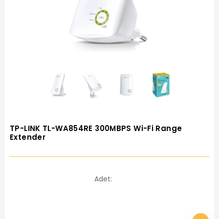
TP-LINK TL-WA854RE 300MBPS Wi-Fi Range
Extender
Adet: