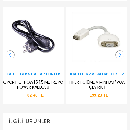
KABLOLAR VE ADAPTÖRLER
KABLOLAR VE ADAPTÖRLER
QPORT Q-POW1.5 1.5 METRE PC
HIPER HC10MDV MINI DVI/VGA
POWER KABLOSU
ÇEVİRİCİ
82.46 TL
199.23 TL
İLGILI ÜRÜNLER