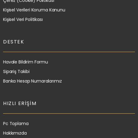
Çerez (Cookie) Politikası
Kişisel Verileri Koruma Kanunu
Kişisel Veri Politikası
DESTEK
Havale Bildirim Formu
Sipariş Takibi
Banka Hesap Numaralarımız
HIZLI ERIŞIM
Pc Toplama
Hakkımızda