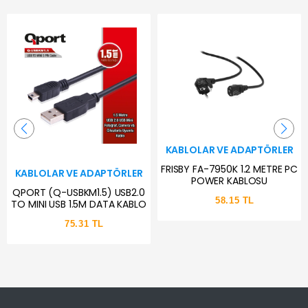
KABLOLAR VE ADAPTÖRLER
FRISBY FA-7950K 1.2 METRE PC
KABLOLAR VE ADAPTÖRLER
POWER KABLOSU
QPORT (Q-USBKM1.5) USB2.0
58.15 TL
TO MINI USB 1.5M DATA KABLO
75.31 TL