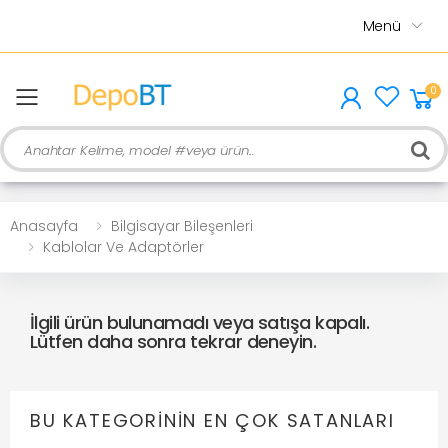
Menü
0
menu
Ara
Anasayfa
Bilgisayar Bileşenleri
Kablolar Ve Adaptörler
İlgili ürün bulunamadı veya satışa kapalı.
Lütfen daha sonra tekrar deneyin.
BU KATEGORININ EN ÇOK SATANLARI