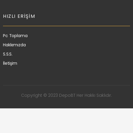
HIZLI ERIŞIM
Pc Toplama
Hakkımızda
S.S.S.
İletişim
Copyright © 2023 DepoBT Her Hakkı Saklıdır.