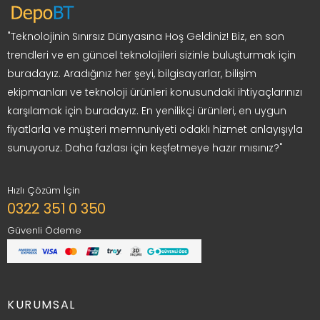
"Teknolojinin Sınırsız Dünyasına Hoş Geldiniz! Biz, en son
trendleri ve en güncel teknolojileri sizinle buluşturmak için
buradayız. Aradığınız her şeyi, bilgisayarlar, bilişim
ekipmanları ve teknoloji ürünleri konusundaki ihtiyaçlarınızı
karşılamak için buradayız. En yenilikçi ürünleri, en uygun
fiyatlarla ve müşteri memnuniyeti odaklı hizmet anlayışıyla
sunuyoruz. Daha fazlası için keşfetmeye hazır mısınız?"
Hızlı Çözüm İçin
0322 351 0 350
Güvenli Ödeme
KURUMSAL