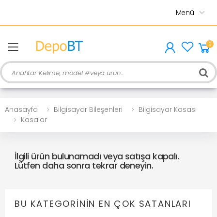
Menü
0
menu
Ara
Anasayfa
Bilgisayar Bileşenleri
Bilgisayar Kasası
Kasalar
İlgili ürün bulunamadı veya satışa kapalı.
Lütfen daha sonra tekrar deneyin.
BU KATEGORININ EN ÇOK SATANLARI