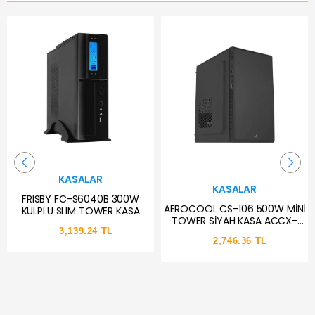
KASALAR
KASALAR
FRISBY FC-S6040B 300W
AEROCOOL CS-106 500W MİNİ
KULPLU SLIM TOWER KASA
TOWER SİYAH KASA ACCX-
PC13007-11
3,139.24 TL
2,746.36 TL